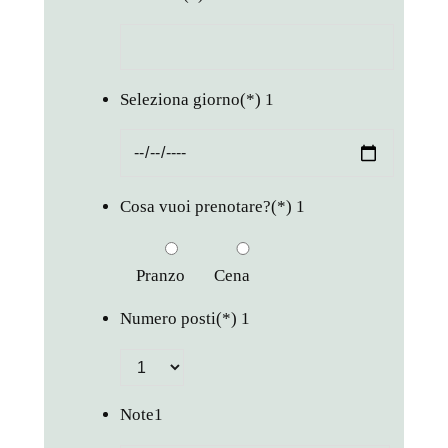
Seleziona giorno
(*)
1
Cosa vuoi prenotare?
(*)
1
Pranzo
Cena
Numero posti
(*)
1
Note
1