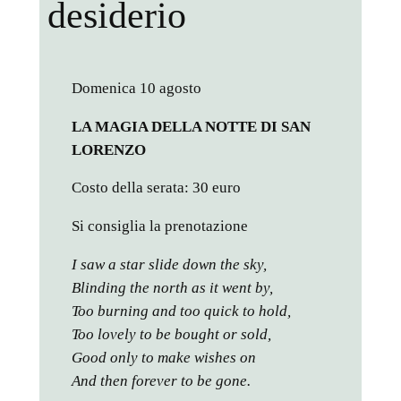
desiderio
Domenica 10 agosto
LA MAGIA DELLA NOTTE DI SAN
LORENZO
Costo della serata: 30 euro
Si consiglia la prenotazione
I saw a star slide down the sky,
Blinding the north as it went by,
Too burning and too quick to hold,
Too lovely to be bought or sold,
Good only to make wishes on
And then forever to be gone.