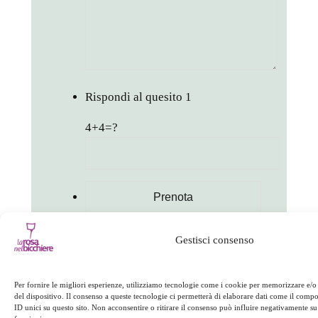
Rispondi al quesito
1
4+4=?
Gestisci consenso
in
Appuntamenti
Per fornire le migliori esperienze, utilizziamo tecnologie come i cookie per memorizzare e/o
del dispositivo. Il consenso a queste tecnologie ci permetterà di elaborare dati come il com
ID unici su questo sito. Non acconsentire o ritirare il consenso può influire negativamente su 