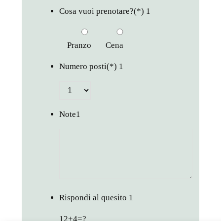
Cosa vuoi prenotare?
(*)
1
Pranzo
Cena
Numero posti
(*)
1
Note
1
Rispondi al quesito
1
12+4=?