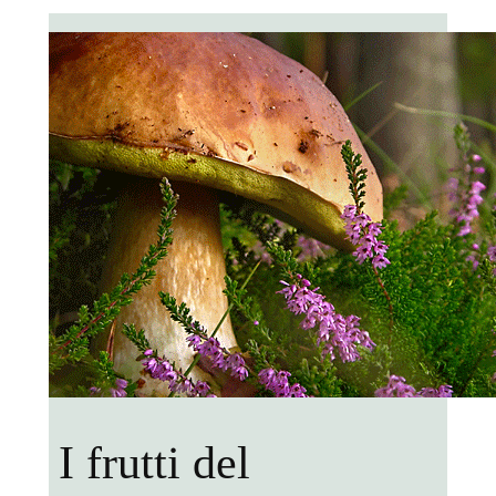
I frutti del