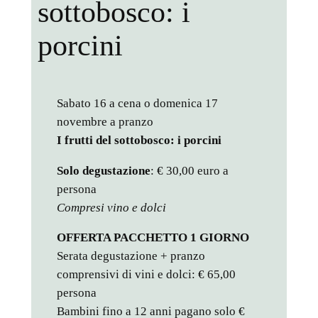
sottobosco: i
porcini
Sabato 16 a cena o domenica 17
novembre a pranzo
I frutti del sottobosco: i porcini
Solo degustazione
: € 30,00 euro a
persona
Compresi vino e dolci
OFFERTA PACCHETTO 1 GIORNO
Serata degustazione + pranzo
comprensivi di vini e dolci: € 65,00
persona
Bambini fino a 12 anni pagano solo €