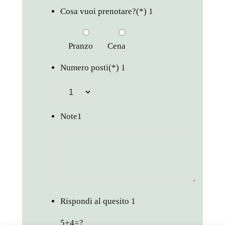
Cosa vuoi prenotare?
(*)
1
Pranzo
Cena
Numero posti
(*)
1
Note
1
Rispondi al quesito
1
5+4=?