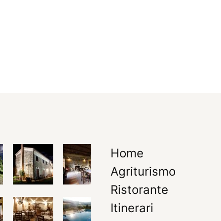
Home
Agriturismo
Ristorante
Itinerari