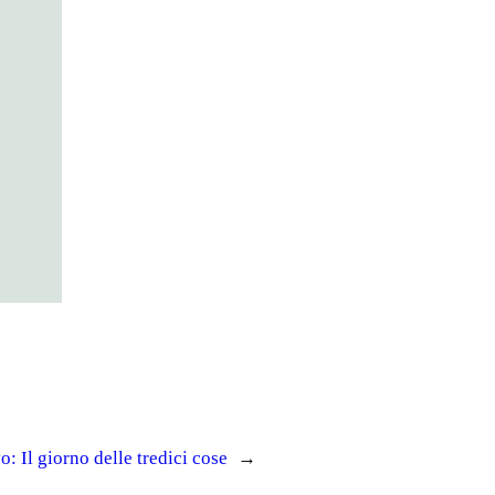
vo:
Il giorno delle tredici cose
→