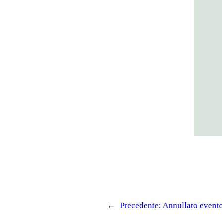
←
Precedente:
Annullato evento