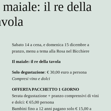
l maiale: il re della
avola
Sabato 14 a cena, e domenica 15 dicembre a
pranzo, menu a tema alla Rosa nel Bicchiere
Il maiale: il re della tavola
Solo degustazione
: € 30,00 euro a persona
Compresi vino e dolci
OFFERTA PACCHETTO 1 GIORNO
Serata degustazione + pranzo comprensivi di vini
e dolci: € 65,00 persona
Bambini fino a 12 anni pagano solo € 15,00 a