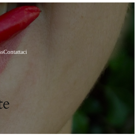
ss
Contattaci
te