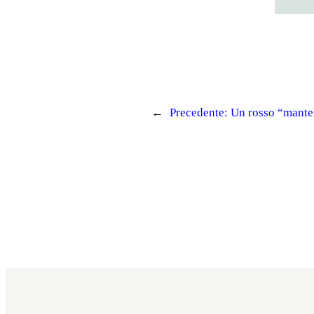
←
Precedente:
Un rosso “mantel