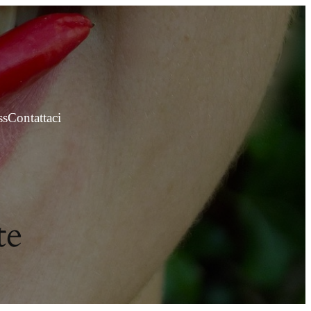
ss
Contattaci
te