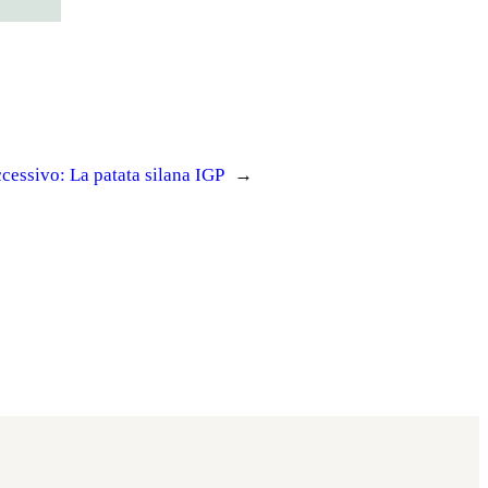
cessivo:
La patata silana IGP
→