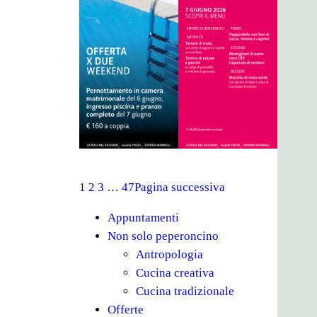
1
2
3
…
47
Pagina successiva
Appuntamenti
Non solo peperoncino
Antropologia
Cucina creativa
Cucina tradizionale
Offerte