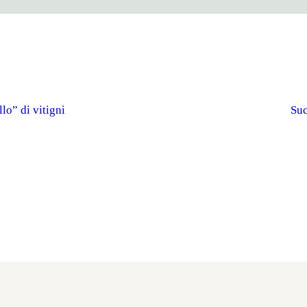
lo” di vitigni
Suc