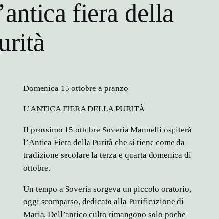
’antica fiera della
urità
Domenica 15 ottobre a pranzo
L’ANTICA FIERA DELLA PURITÀ
Il prossimo 15 ottobre Soveria Mannelli ospiterà
l’Antica Fiera della Purità che si tiene come da
tradizione secolare la terza e quarta domenica di
ottobre.
Un tempo a Soveria sorgeva un piccolo oratorio,
oggi scomparso, dedicato alla Purificazione di
Maria. Dell’antico culto rimangono solo poche