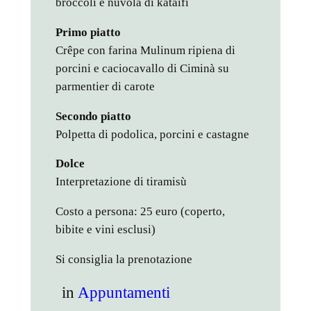
broccoli e nuvola di kataifi
Primo piatto
Crêpe con farina Mulinum ripiena di
porcini e caciocavallo di Ciminà su
parmentier di carote
Secondo piatto
Polpetta di podolica, porcini e castagne
Dolce
Interpretazione di tiramisù
Costo a persona: 25 euro (coperto,
bibite e vini esclusi)
Si consiglia la prenotazione
in
Appuntamenti