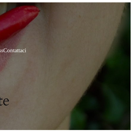
ss
Contattaci
te