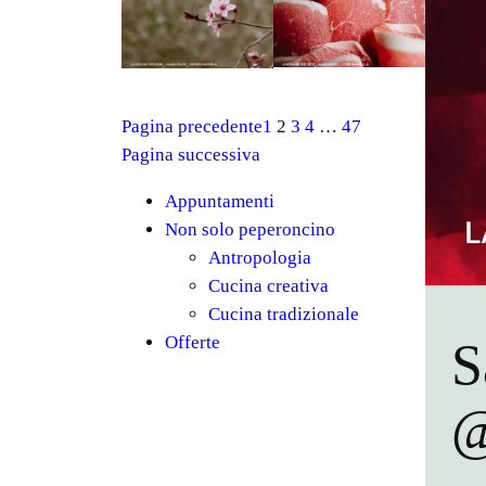
Pagina precedente
1
2
3
4
…
47
Pagina successiva
Appuntamenti
Non solo peperoncino
Antropologia
Cucina creativa
Cucina tradizionale
Offerte
S
@