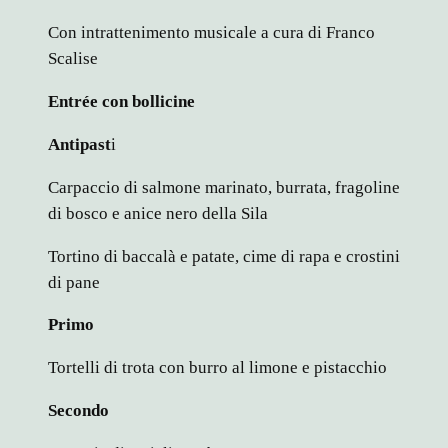
Con intrattenimento musicale a cura di Franco
Scalise
Entrée con bollicine
Antipast
i
Carpaccio di salmone marinato, burrata, fragoline
di bosco e anice nero della Sila
Tortino di baccalà e patate, cime di rapa e crostini
di pane
Primo
Tortelli di trota con burro al limone e pistacchio
Secondo