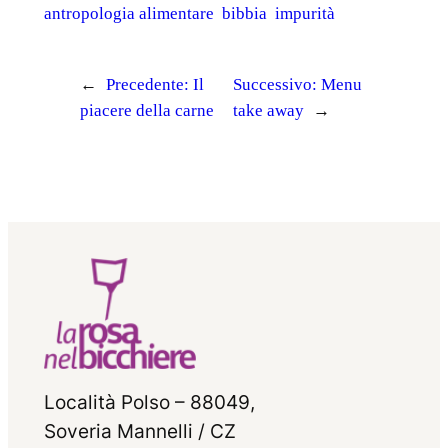
antropologia alimentare
bibbia
impurità
←
Precedente:
Il
Successivo:
Menu
piacere della carne
take away
→
Località Polso – 88049,
Soveria Mannelli / CZ