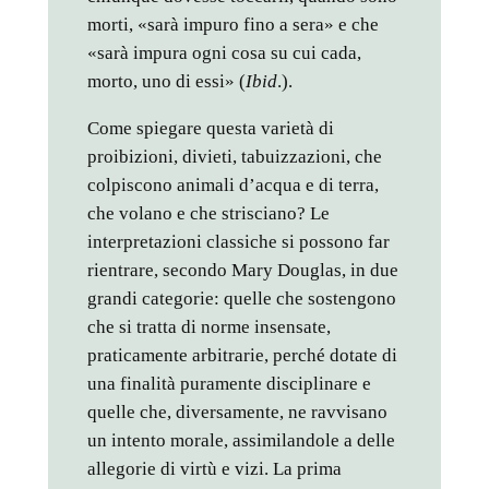
morti, «sarà impuro fino a sera» e che
«sarà impura ogni cosa su cui cada,
morto, uno di essi» (
Ibid
.).
Come spiegare questa varietà di
proibizioni, divieti, tabuizzazioni, che
colpiscono animali d’acqua e di terra,
che volano e che strisciano? Le
interpretazioni classiche si possono far
rientrare, secondo Mary Douglas, in due
grandi categorie: quelle che sostengono
che si tratta di norme insensate,
praticamente arbitrarie, perché dotate di
una finalità puramente disciplinare e
quelle che, diversamente, ne ravvisano
un intento morale, assimilandole a delle
allegorie di virtù e vizi. La prima