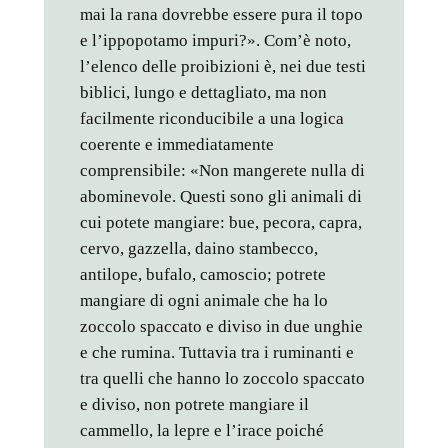
mai la rana dovrebbe essere pura il topo
e l’ippopotamo impuri?». Com’è noto,
l’elenco delle proibizioni è, nei due testi
biblici, lungo e dettagliato, ma non
facilmente riconducibile a una logica
coerente e immediatamente
comprensibile: «Non mangerete nulla di
abominevole. Questi sono gli animali di
cui potete mangiare: bue, pecora, capra,
cervo, gazzella, daino stambecco,
antilope, bufalo, camoscio; potrete
mangiare di ogni animale che ha lo
zoccolo spaccato e diviso in due unghie
e che rumina. Tuttavia tra i ruminanti e
tra quelli che hanno lo zoccolo spaccato
e diviso, non potrete mangiare il
cammello, la lepre e l’irace poiché