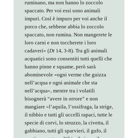
ruminano, ma non hanno lo zoccolo
spaccato. Per voi essi sono animali
impuri. Così è impuro per voi anche il
porco che, sebbene abbia lo zoccolo
spaccato, non rumina. Non mangerete le
loro carni e non toccherete i loro
cadaveri» (
Dt
14, 3-8). Tra gli animali
acquatici sono consentiti tutti quelli che
hanno pinne e squame, però sarà
abominevole «ogni verme che guizza
nell’acqua e ogni animale che sta
nell’acqua», mentre tra i volatili
bisognerà “avere in orrore” e non
mangiare «l’aquila, l’ossifraga, la strige,
il nibbio e tutti gli uccelli rapaci, tutte le
specie di corvi, lo struzzo, la civetta, il
gabbiano, tutti gli sparvieri, il gufo, il