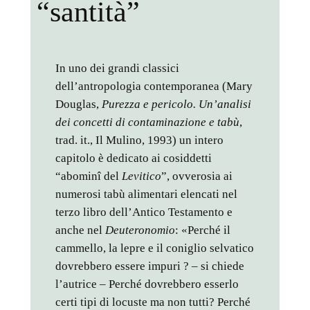
“santità”
In uno dei grandi classici
dell’antropologia contemporanea (Mary
Douglas,
Purezza e pericolo. Un’analisi
dei concetti di contaminazione e tabù
,
trad. it., Il Mulino, 1993) un intero
capitolo è dedicato ai cosiddetti
“abominî del
Levitico
”, ovverosia ai
numerosi tabù alimentari elencati nel
terzo libro dell’Antico Testamento e
anche nel
Deuteronomio
: «Perché il
cammello, la lepre e il coniglio selvatico
dovrebbero essere impuri ? – si chiede
l’autrice – Perché dovrebbero esserlo
certi tipi di locuste ma non tutti? Perché