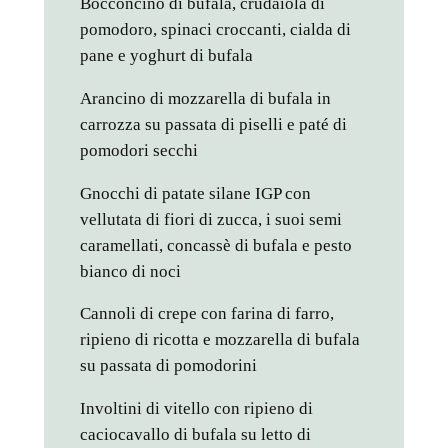
Bocconcino di bufala, crudaiola di
pomodoro, spinaci croccanti, cialda di
pane e yoghurt di bufala
Arancino di mozzarella di bufala in
carrozza su passata di piselli e paté di
pomodori secchi
Gnocchi di patate silane IGP con
vellutata di fiori di zucca, i suoi semi
caramellati, concassè di bufala e pesto
bianco di noci
Cannoli di crepe con farina di farro,
ripieno di ricotta e mozzarella di bufala
su passata di pomodorini
Involtini di vitello con ripieno di
caciocavallo di bufala su letto di