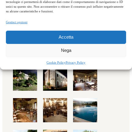
tecnologie ci permetterà di elaborare dati come il comportamento di navigazione o ID
unici su questo sito. Non acconsentire o ritirare il consenso può influire negativamente
su alcune caratteristiche e funzioni.
Gestisci opzioni
Accetta
Località Polso – 88049,
Nega
Soveria Mannelli / CZ
Cookie Policy
Privacy Policy