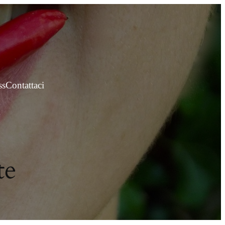
ss
Contattaci
te