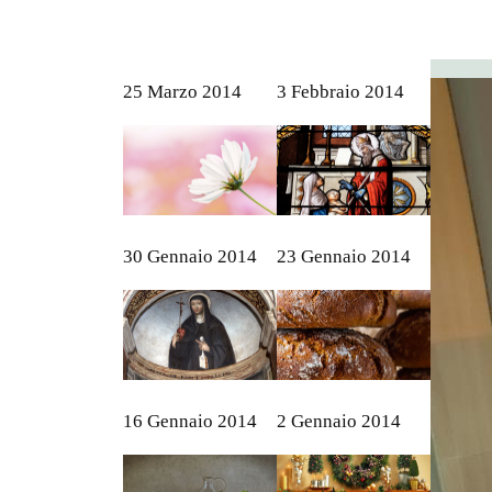
25 Marzo 2014
3 Febbraio 2014
30 Gennaio 2014
23 Gennaio 2014
16 Gennaio 2014
2 Gennaio 2014