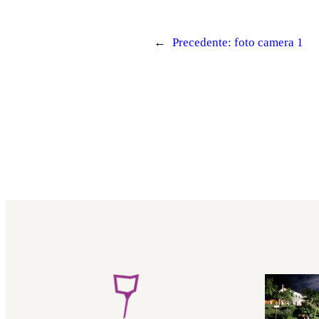
←
Precedente:
foto camera 1