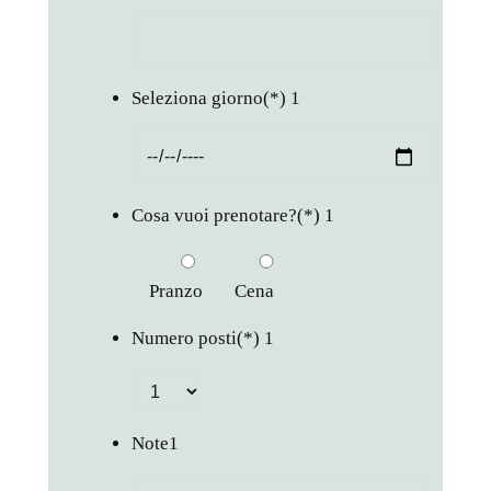
Seleziona giorno
(*)
1
Cosa vuoi prenotare?
(*)
1
Pranzo
Cena
Numero posti
(*)
1
Note
1