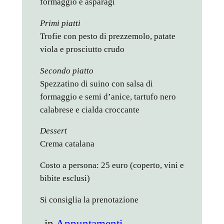
formaggio e asparagi
Primi piatti
Trofie con pesto di prezzemolo, patate
viola e prosciutto crudo
Secondo piatto
Spezzatino di suino con salsa di
formaggio e semi d’anice, tartufo nero
calabrese e cialda croccante
Dessert
Crema catalana
Costo a persona: 25 euro (coperto, vini e
bibite esclusi)
Si consiglia la prenotazione
in
Appuntamenti