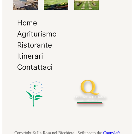
Home
Agriturismo
Ristorante
Itinerari
Contattaci
Copyright © La Rosa nel Bicchiere | Sviluppato da:
Coopyleft