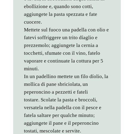
ebollizione e, quando sono cotti,
aggiungete la pasta spezzata e fate
cuocere.
Mettete sul fuoco una padella con olio e
fatevi soffriggere un trito díaglio e
prezzemolo; aggiungete la cernia a
tocchetti, sfumate con il vino, fatelo
vaporare e continuate la cottura per 5
minuti.
In un padellino mettete un filo díolio, la
mollica di pane sbriciolata, un
peperoncino a pezzetti e fateli
tostare. Scolate la pasta e broccoli,
versatela nella padella con il pesce e
fatela saltare per qualche minuto;
aggiungete il pane e il peperoncino
tostati, mescolate e servite.