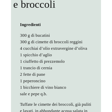
e broccoli
Ingredienti
300 g di bucatini
300 g di cimette di broccoli reggini
4 cucchiai d’olio extravergine d’oliva
1 spicchio d’aglio
1 ciuffetto di prezzemolo
1 trancio di cernia
2 fette di pane
1 peperoncino
1 bicchiere di vino bianco
sale e pepe q.b.
Tuffate le cimette dei broccoli, già puliti
e lavati, in abbondante acqua salata in