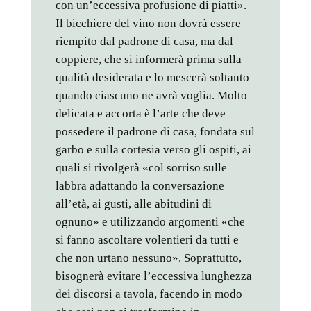
con un’eccessiva profusione di piatti».
Il bicchiere del vino non dovrà essere
riempito dal padrone di casa, ma dal
coppiere, che si informerà prima sulla
qualità desiderata e lo mescerà soltanto
quando ciascuno ne avrà voglia. Molto
delicata e accorta è l’arte che deve
possedere il padrone di casa, fondata sul
garbo e sulla cortesia verso gli ospiti, ai
quali si rivolgerà «col sorriso sulle
labbra adattando la conversazione
all’età, ai gusti, alle abitudini di
ognuno» e utilizzando argomenti «che
si fanno ascoltare volentieri da tutti e
che non urtano nessuno». Soprattutto,
bisognerà evitare l’eccessiva lunghezza
dei discorsi a tavola, facendo in modo