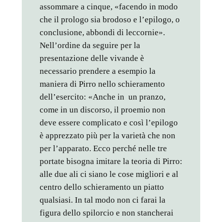
assommare a cinque, «facendo in modo
che il prologo sia brodoso e l’epilogo, o
conclusione, abbondi di leccornie».
Nell’ordine da seguire per la
presentazione delle vivande è
necessario prendere a esempio la
maniera di Pirro nello schieramento
dell’esercito: «Anche in un pranzo,
come in un discorso, il proemio non
deve essere complicato e così l’epilogo
è apprezzato più per la varietà che non
per l’apparato. Ecco perché nelle tre
portate bisogna imitare la teoria di Pirro:
alle due ali ci siano le cose migliori e al
centro dello schieramento un piatto
qualsiasi. In tal modo non ci farai la
figura dello spilorcio e non stancherai