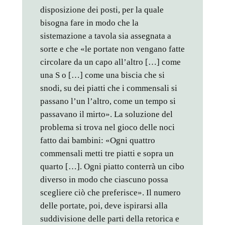
disposizione dei posti, per la quale
bisogna fare in modo che la
sistemazione a tavola sia assegnata a
sorte e che «le portate non vengano fatte
circolare da un capo all’altro […] come
una S o […] come una biscia che si
snodi, su dei piatti che i commensali si
passano l’un l’altro, come un tempo si
passavano il mirto». La soluzione del
problema si trova nel gioco delle noci
fatto dai bambini: «Ogni quattro
commensali metti tre piatti e sopra un
quarto […]. Ogni piatto conterrà un cibo
diverso in modo che ciascuno possa
scegliere ciò che preferisce». Il numero
delle portate, poi, deve ispirarsi alla
suddivisione delle parti della retorica e