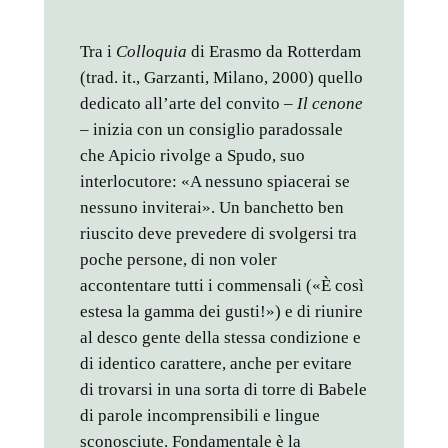
Tra i
Colloquia
di Erasmo da Rotterdam
(trad. it., Garzanti, Milano, 2000) quello
dedicato all’arte del convito –
Il cenone
– inizia con un consiglio paradossale
che Apicio rivolge a Spudo, suo
interlocutore: «A nessuno spiacerai se
nessuno inviterai». Un banchetto ben
riuscito deve prevedere di svolgersi tra
poche persone, di non voler
accontentare tutti i commensali («È così
estesa la gamma dei gusti!») e di riunire
al desco gente della stessa condizione e
di identico carattere, anche per evitare
di trovarsi in una sorta di torre di Babele
di parole incomprensibili e lingue
sconosciute. Fondamentale è la