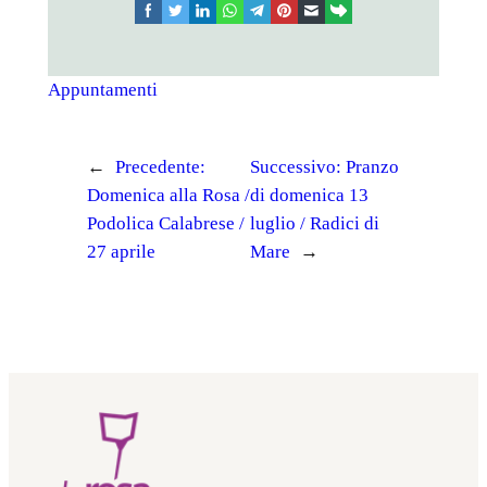
facebook
twitter
linkedin
whatsapp
telegram
pinterest
email
link
Appuntamenti
←
Precedente:
Successivo:
Pranzo
Domenica alla Rosa /
di domenica 13
Podolica Calabrese /
luglio / Radici di
27 aprile
Mare
→