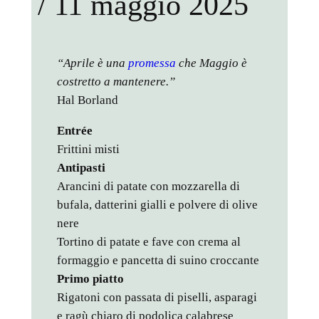
/ 11 maggio 2025
“Aprile è una
promessa
che Maggio è
costretto a mantenere.”
Hal Borland
Entrée
Frittini misti
Antipasti
Arancini di patate con mozzarella di
bufala, datterini gialli e polvere di olive
nere
Tortino di patate e fave con crema al
formaggio e pancetta di suino croccante
Primo piatto
Rigatoni con passata di piselli, asparagi
e ragù chiaro di podolica calabrese