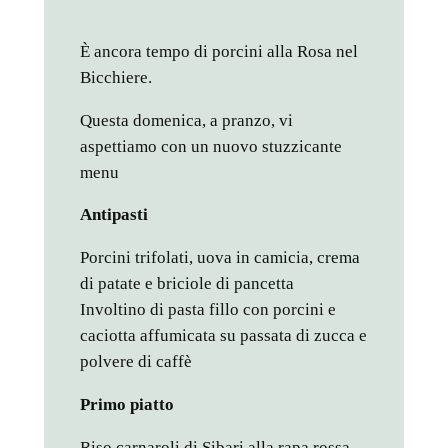
È ancora tempo di porcini alla Rosa nel
Bicchiere.
Questa domenica, a pranzo, vi
aspettiamo con un nuovo stuzzicante
menu
Antipasti
Porcini trifolati, uova in camicia, crema
di patate e briciole di pancetta
Involtino di pasta fillo con porcini e
caciotta affumicata su passata di zucca e
polvere di caffè
Primo piatto
Riso carnaroli di Sibari alla rapa rossa,