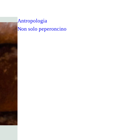
Antropologia
Non solo peperoncino