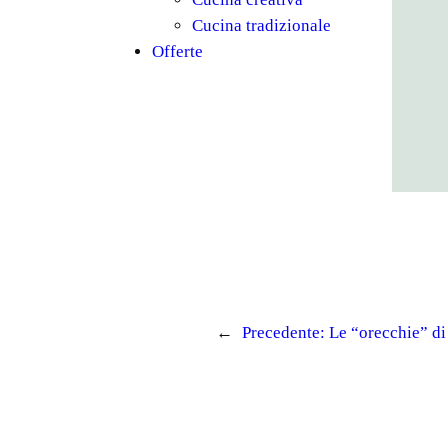
Cucina tradizionale
Offerte
←
Precedente:
Le “orecchie” di