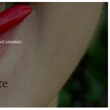
ss
Contattaci
te