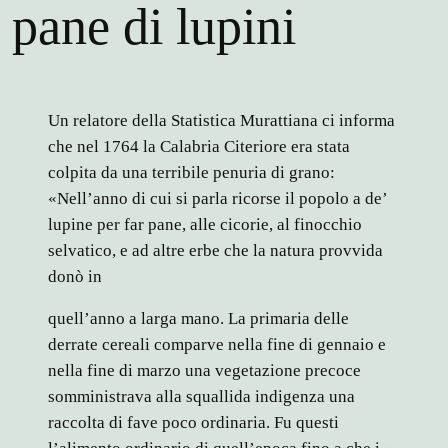
l pane di lupini
Un relatore della Statistica Murattiana ci informa
che nel 1764 la Calabria Citeriore era stata
colpita da una terribile penuria di grano:
«Nell’anno di cui si parla ricorse il popolo a de’
lupine per far pane, alle cicorie, al finocchio
selvatico, e ad altre erbe che la natura provvida
donò in
quell’anno a larga mano. La primaria delle
derrate cereali comparve nella fine di gennaio e
nella fine di marzo una vegetazione precoce
somministrava alla squallida indigenza una
raccolta di fave poco ordinaria. Fu questi