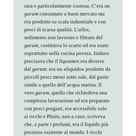
rara e particolarmente costosa. C’era un
garum
consumato a buon mercato ma
era prodotto su scala industriale e con
pesci di scarsa qualità. L’
allex,
sedimento non lavorato e filtrato del
garum,
costituiva lo scarto ed era usato
soprattutto nella cucina povera. Isidoro
precisava che il
liquamen
era diverso
dal
garum
: era un
«
liquido
»
prodotto da
piccoli pesci messi sotto sale, dal gusto
simile a quello dell’acqua marina. Il
vero
garum
, quello che richiedeva una
complessa lavorazione ed era preparato
con pesci pregiati, era accessibile solo
ai ricchi e Plinio, non a caso, scriveva
che, a parte i profumi, era il liquido più
prezioso esistente al mondo. I ricchi