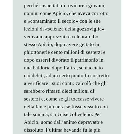
perché sospettati di rovinare i giovani,
uomini come Apicio, che aveva corrotto
e
«
contaminato il secolo
»
con le sue
lezioni di
«
scienza della gozzoviglia
»
,
venivano apprezzati e celebrati. Lo
stesso Apicio, dopo avere gettato in
ghiottonerie cento milioni di sesterzi e
dopo essersi divorato il patrimonio in
una baldoria dopo l’altra, schiacciato
dai debiti, ad un certo punto fu costretto
a verificare i suoi conti: calcolò che gli
sarebbero rimasti dieci milioni di
sesterzi e, come se gli toccasse vivere
nella fame più nera se fosse vissuto con
tale somma, si uccise col veleno. Per
Apicio, uomo dall’animo depravato e
dissoluto, l’ultima bevanda fu la più