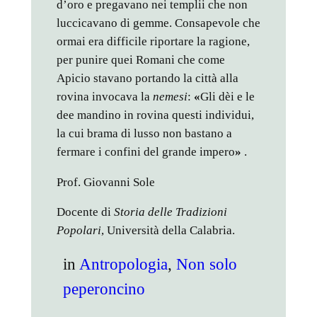
d’oro e pregavano nei templii che non
luccicavano di gemme. Consapevole che
ormai era difficile riportare la ragione,
per punire quei Romani che come
Apicio stavano portando la città alla
rovina invocava la
nemesi
:
«
Gli dèi e le
dee mandino in rovina questi individui,
la cui brama di lusso non bastano a
fermare i confini del grande impero
»
.
Prof. Giovanni Sole
Docente di
Storia delle Tradizioni
Popolari
, Università della Calabria.
in
Antropologia
, 
Non solo
peperoncino