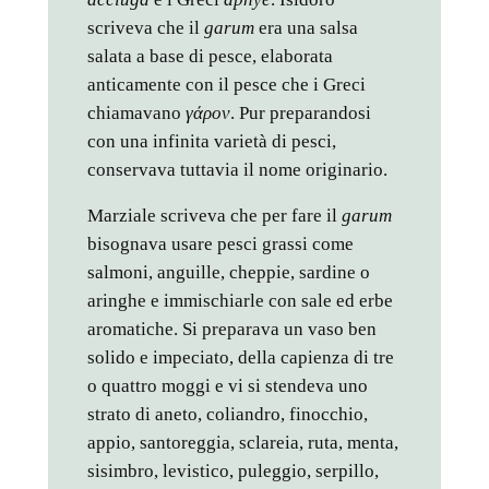
scriveva che il
garum
era una salsa
salata a base di pesce, elaborata
anticamente con il pesce che i Greci
chiamavano
γάρον
. Pur preparandosi
con una infinita varietà di pesci,
conservava tuttavia il nome originario.
Marziale scriveva che per fare il
garum
bisognava usare pesci grassi come
salmoni, anguille, cheppie, sardine o
aringhe e immischiarle con sale ed erbe
aromatiche. Si preparava un vaso ben
solido e impeciato, della capienza di tre
o quattro moggi e vi si stendeva uno
strato di aneto, coliandro, finocchio,
appio, santoreggia, sclareia, ruta, menta,
sisimbro, levistico, puleggio, serpillo,