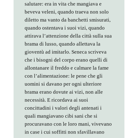
salutare: era in vita che mangiava e
beveva veleni, quando traeva non solo
diletto ma vanto da banchetti smisurati,
quando ostentava i suoi vizi, quando
attirava l’attenzione della città sulla sua
brama di lusso, quando allettava la
gioventù ad imitarlo. Seneca scriveva
che i bisogni del corpo erano quelli di
allontanare il freddo e calmare la fame
con l’alimentazione: le pene che gli
uomini si davano per ogni ulteriore
brama erano dovute ai vizi, non alle
necessità. E ricordava ai suoi
concittadini i valori degli antenati i
quali mangiavano cibi sani che si
procuravano con le loro mani, vivevano
in case i cui soffitti non sfavillavano