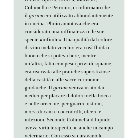
Columella e Petronio, ci informano che
il
garum
era utilizzato abbondantemente
in cucina. Plinio annotava che era
considerato una raffinatezza e le sue
specie
«
infinite
»
. Una qualità dal colore
di vino melato vecchio era così fluida e
buona che si poteva bere, mentre
un’altra, fatta con pesci privi di squame,
era riservata alle pratiche superstiziose
della castità e alle sacre cerimonie
giudaiche. Il
garum
veniva usato dai
medici per placare il dolore nella bocca
e nelle orecchie, per guarire ustioni,
morsi di cani e coccodrilli, ulcere e
infezioni. Secondo Columella il liquido
aveva virtù terapeutiche anche in campo
veterinario. Con esso si curavano le