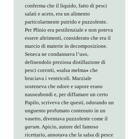
conferma che il liquido, fatto di pesci
salati e aceto, era un alimento
particolarmente putrido e puzzolente.
Per Plinio era pestilenziale e non poteva
essere altrimenti, considerato che era il
marcio di materie in decomposizione.
Seneca ne condannava l’uso,
definendolo preziosa distillazione di
pesci corrotti,
«
salsa melma
»
che
bruciava i ventricoli. Marziale
sosteneva che odore e sapore erano
nauseabondi e, per diffamare un certo
Papilo, scriveva che questi, odorando un
unguento profumato contenuto in un
vasetto, diventava puzzolente come il
garum
.
Apicio, autore del famoso
ricettario, annotava che la salsa di pesce