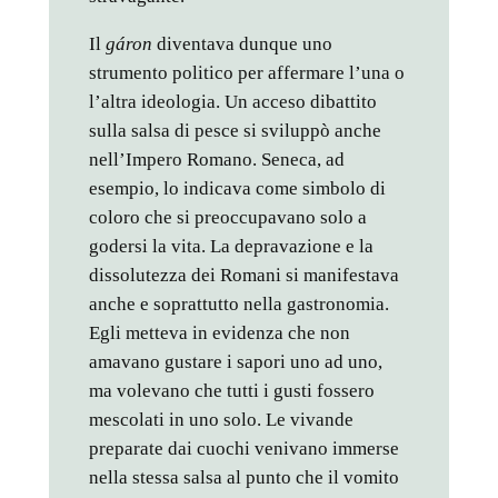
Il
gáron
diventava dunque uno
strumento politico per affermare l’una o
l’altra ideologia. Un acceso dibattito
sulla salsa di pesce si sviluppò anche
nell’Impero Romano. Seneca, ad
esempio, lo indicava come simbolo di
coloro che si preoccupavano solo a
godersi la vita. La depravazione e la
dissolutezza dei Romani si manifestava
anche e soprattutto nella gastronomia.
Egli metteva in evidenza che non
amavano gustare i sapori uno ad uno,
ma volevano che tutti i gusti fossero
mescolati in uno solo. Le vivande
preparate dai cuochi venivano immerse
nella stessa salsa al punto che il vomito