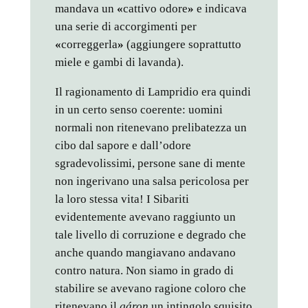
mandava un
«
cattivo odore
»
e indicava
una serie di accorgimenti per
«
correggerla
»
(aggiungere soprattutto
miele e gambi di lavanda).
Il ragionamento di Lampridio era quindi
in un certo senso coerente: uomini
normali non ritenevano prelibatezza un
cibo dal sapore e dall’odore
sgradevolissimi, persone sane di mente
non ingerivano una salsa pericolosa per
la loro stessa vita! I Sibariti
evidentemente avevano raggiunto un
tale livello di corruzione e degrado che
anche quando mangiavano andavano
contro natura. Non siamo in grado di
stabilire se avevano ragione coloro che
ritenevano il
gáron
un intingolo squisito