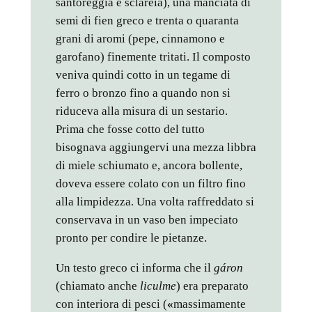
santoreggia e sclareia), una manciata di
semi di fien greco e trenta o quaranta
grani di aromi (pepe, cinnamono e
garofano) finemente tritati. Il composto
veniva quindi cotto in un tegame di
ferro o bronzo fino a quando non si
riduceva alla misura di un sestario.
Prima che fosse cotto del tutto
bisognava aggiungervi una mezza libbra
di miele schiumato e, ancora bollente,
doveva essere colato con un filtro fino
alla limpidezza. Una volta raffreddato si
conservava in un vaso ben impeciato
pronto per condire le pietanze.
Un testo greco ci informa che il
gáron
(chiamato anche
liculme
) era preparato
con interiora di pesci (
«
massimamente