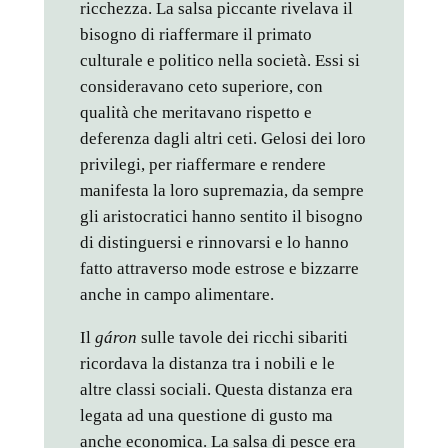
ricchezza. La salsa piccante rivelava il
bisogno di riaffermare il primato
culturale e politico nella società. Essi si
consideravano ceto superiore, con
qualità che meritavano rispetto e
deferenza dagli altri ceti. Gelosi dei loro
privilegi, per riaffermare e rendere
manifesta la loro supremazia, da sempre
gli aristocratici hanno sentito il bisogno
di distinguersi e rinnovarsi e lo hanno
fatto attraverso mode estrose e bizzarre
anche in campo alimentare.
Il
gáron
sulle tavole dei ricchi sibariti
ricordava la distanza tra i nobili e le
altre classi sociali. Questa distanza era
legata ad una questione di gusto ma
anche economica. La salsa di pesce era