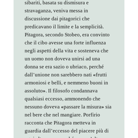
sibariti, basata su dismisura e
stravaganza, veniva messa in
discussione dai pitagorici che
predicavano il limite e la semplicità.
Pitagora, secondo Stobeo, era convinto
che il cibo avesse una forte influenza
negli aspetti della vita e sosteneva che
un uomo non doveva unirsi ad una
donna se era sazio o ubriaco, perché
dall’unione non sarebbero nati
«
frutti
armoniosi e belli, e nemmeno buoni in
assoluto
»
. Il filosofo condannava
qualsiasi eccesso, ammonendo che
nessuno doveva
«
passare la misura
»
sia
nel bere che nel mangiare. Porfirio
racconta che Pitagora metteva in
guardia dall’eccesso del piacere più di