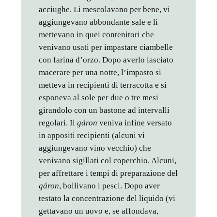
acciughe. Li mescolavano per bene, vi
aggiungevano abbondante sale e li
mettevano in quei contenitori che
venivano usati per impastare ciambelle
con farina d’orzo. Dopo averlo lasciato
macerare per una notte, l’impasto si
metteva in recipienti di terracotta e si
esponeva al sole per due o tre mesi
girandolo con un bastone ad intervalli
regolari. Il
gáron
veniva infine versato
in appositi recipienti (alcuni vi
aggiungevano vino vecchio) che
venivano sigillati col coperchio. Alcuni,
per affrettare i tempi di preparazione del
gáron
, bollivano i pesci. Dopo aver
testato la concentrazione del liquido (vi
gettavano un uovo e, se affondava,