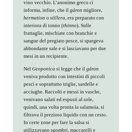
vino vecchio. L’anonimo greco ci
informa, infine, che il
gáron
migliore,
hermation
o
stillera
, era preparato con
interiora di tonno (
thinno
). Sulle
frattaglie, mischiate con branchie e
sangue del pregiato pesce, si spargeva
abbondante sale e si lasciavano per due
mesi in un recipiente.
Nel
Geoponica
si legge che il
gáron
veniva prodotto con intestini di piccoli
pesci e soprattutto triglie, sardelle e
acciughe. Raccolti e messi in vasche,
venivano salati ed esposti al sole,
quindi, una volta pronta la salamoia, si
filtrava il prezioso liquido con un cesto.
In certe zone per fare la salsa si
utilizzavano sgombri, maccarelli e