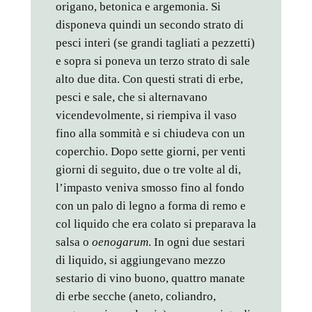
origano, betonica e argemonia. Si
disponeva quindi un secondo strato di
pesci interi (se grandi tagliati a pezzetti)
e sopra si poneva un terzo strato di sale
alto due dita. Con questi strati di erbe,
pesci e sale, che si alternavano
vicendevolmente, si riempiva il vaso
fino alla sommità e si chiudeva con un
coperchio. Dopo sette giorni, per venti
giorni di seguito, due o tre volte al di,
l’impasto veniva smosso fino al fondo
con un palo di legno a forma di remo e
col liquido che era colato si preparava la
salsa o
oenogarum
. In ogni due sestari
di liquido, si aggiungevano mezzo
sestario di vino buono, quattro manate
di erbe secche (aneto, coliandro,