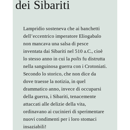
dei Sibariti
Lampridio sosteneva che ai banchetti
dell’eccentrico imperatore Eliogabalo
non mancava una salsa di pesce
inventata dai Sibariti nel 510 a.C., cioè
lo stesso anno in cui la
polis
fu distrutta
nella sanguinosa guerra con i Crotoniati.
Secondo lo storico, che non dice da
dove traesse la notizia, in quel
drammatico anno, invece di occuparsi
della guerra, i Sibariti, tenacemente
attaccati alle delizie della vita,
ordinavano ai cucinieri di sperimentare
nuovi condimenti per i loro stomaci
insaziabili!