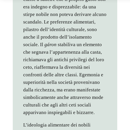
era indegno e disprezzabile: da una
stirpe nobile non poteva derivare alcuno
scandalo. Le preferenze alimentari,
pilastro dell’identità culturale, sono
anche il prodotto dell’isolamento
sociale. Il
gáron
stabiliva un elemento
che segnava l’appartenenza alla casta,
richiamava gli antichi privilegi del loro
ceto, riaffermava la diversità nei
confronti delle altre classi. Egemonia e
superiorità nella società provenivano
dalla ricchezza, ma erano manifestate
simbolicamente anche attraverso mode
culturali che agli altri ceti sociali
apparivano inspiegabili e bizzarre.
L’ideologia alimentare dei nobili