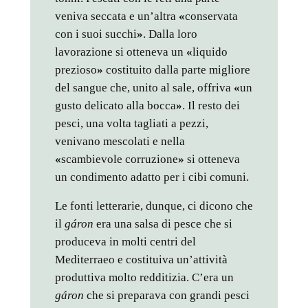
veniva seccata e un’altra
«
conservata
con i suoi succhi
»
. Dalla loro
lavorazione si otteneva un
«
liquido
prezioso
»
costituito dalla parte migliore
del sangue che, unito al sale, offriva
«
un
gusto delicato alla bocca
»
. Il resto dei
pesci, una volta tagliati a pezzi,
venivano mescolati e nella
«
scambievole corruzione
»
si otteneva
un condimento adatto per i cibi comuni.
Le fonti letterarie, dunque, ci dicono che
il
gáron
era una salsa di pesce che si
produceva in molti centri del
Mediterraeo e costituiva un’attività
produttiva molto redditizia. C’era un
gáron
che si preparava con grandi pesci