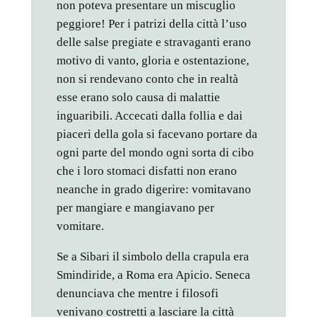
non poteva presentare un miscuglio
peggiore! Per i patrizi della città l’uso
delle salse pregiate e stravaganti erano
motivo di vanto, gloria e ostentazione,
non si rendevano conto che in realtà
esse erano solo causa di malattie
inguaribili. Accecati dalla follia e dai
piaceri della gola si facevano portare da
ogni parte del mondo ogni sorta di cibo
che i loro stomaci disfatti non erano
neanche in grado digerire: vomitavano
per mangiare e mangiavano per
vomitare.
Se a Sibari il simbolo della crapula era
Smindiride, a Roma era Apicio. Seneca
denunciava che mentre i filosofi
venivano costretti a lasciare la città