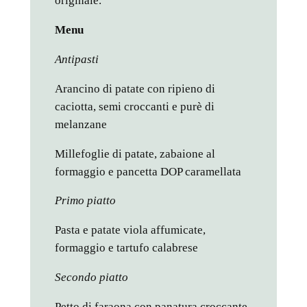
originale.
Menu
Antipasti
Arancino di patate con ripieno di
caciotta, semi croccanti e purè di
melanzane
Millefoglie di patate, zabaione al
formaggio e pancetta DOP caramellata
Primo piatto
Pasta e patate viola affumicate,
formaggio e tartufo calabrese
Secondo piatto
Petto di faraona con panatura croccante