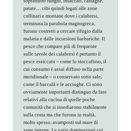
soprattutto funghi, insaccati, castagne,
patate… cibi quindi legati alle zone
collinari e montane dove i calabresi,
terminata la parabola magnogreca,
furono costretti a cercare rifugio dalla
malaria e dalle incursioni barbariche. Il
pesce che compare più di frequente
sulle tavole dei calabresi è pertanto il
pesce essiccato – come lo stoccafisso, il
cui consumo è assai diffuso nella parte
meridionale – o conservato sotto sale,
come il baccalà e le acciughe. Ci sono
ovviamente importanti distinguo da fare
relativi alla cucina di quelle poche
comunità che si insediarono stabilmente
sulla costa ma che furono in realtà,
molto spesso, avamposti sul mare di
zone interne. Le varie dominazioni cui