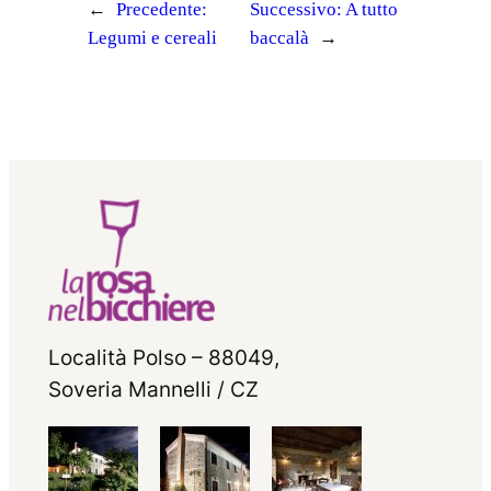
←
Precedente:
Successivo:
A tutto
Legumi e cereali
baccalà
→
Località Polso – 88049,
Soveria Mannelli / CZ