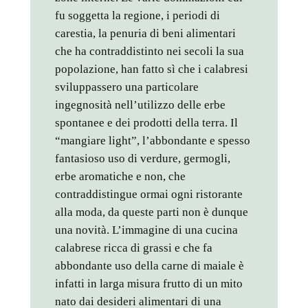
fu soggetta la regione, i periodi di
carestia, la penuria di beni alimentari
che ha contraddistinto nei secoli la sua
popolazione, han fatto sì che i calabresi
sviluppassero una particolare
ingegnosità nell’utilizzo delle erbe
spontanee e dei prodotti della terra. Il
“mangiare light”, l’abbondante e spesso
fantasioso uso di verdure, germogli,
erbe aromatiche e non, che
contraddistingue ormai ogni ristorante
alla moda, da queste parti non è dunque
una novità. L’immagine di una cucina
calabrese ricca di grassi e che fa
abbondante uso della carne di maiale è
infatti in larga misura frutto di un mito
nato dai desideri alimentari di una