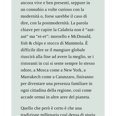
ancora vive e ben presenti, seppure in
un connubio a volte curioso con la
modernità o, forse sarebbe il caso di
dire, con la postmodernità. La parola
chiave per capire la Calabria non è “aut-
aut” ma “et-et”: morsello e McDonald,
fish & chips e stocco di Mammola. È
difficile dire se il mangiare globale
riuscirà alla fine ad avere la meglio, se i
ristoranti in cui si sente sempre lo stesso
odore, a Mosca come a New York, a
Marrakech come a Catanzaro, finiranno
per diventare una presenza familiare in
ogni cittadina della regione, così come
accade ormai in altre aree del pianeta.
Quello che però è certo è che una
tradizione millenaria così densa di storia