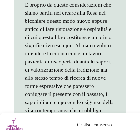
È proprio da queste considerazioni che
siamo partiti nel creare alla Rosa nel
bicchiere questo modo nuovo eppure
antico di fare ristorazione e ospitalità e
di cui questo libro costituisce un primo
significativo esempio. Abbiamo voluto
intendere la cucina come un lavoro
paziente di riscoperta di antichi sapori,
di valorizzazione della tradizione ma
allo stesso tempo di ricerca di nuove
forme espressive che potessero
coniugare il presente con il passato, i
sapori di un tempo con le esigenze della
vita contemporanea che ci obbliga
spesso a fare i conti con stomaci e palati
Gestisci consenso
certamente diversi. Come si potrà
vedere dalle fotografie sul sito, abbiamo