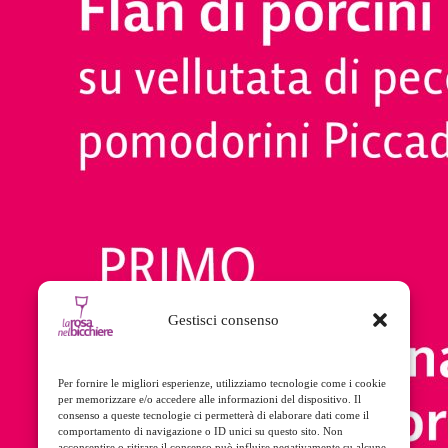
Gestisci consenso
Per fornire le migliori esperienze, utilizziamo tecnologie come i cookie
per memorizzare e/o accedere alle informazioni del dispositivo. Il
consenso a queste tecnologie ci permetterà di elaborare dati come il
comportamento di navigazione o ID unici su questo sito. Non
acconsentire o ritirare il consenso può influire negativamente su alcune