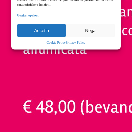
caratteristiche e funzioni.
Gestisci opzioni
Accetta
Nega
Cookie Policy
Privacy Policy