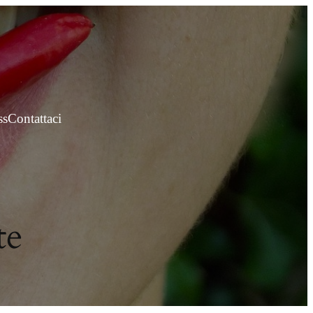
ss
Contattaci
te