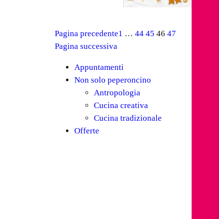
Pagina precedente
1
…
44
45
46
47
Pagina successiva
Appuntamenti
Non solo peperoncino
Antropologia
Cucina creativa
Cucina tradizionale
Offerte