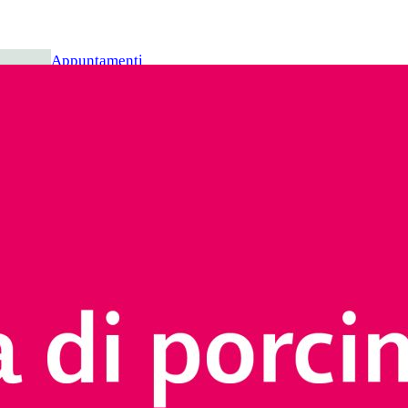
Appuntamenti
Offerte