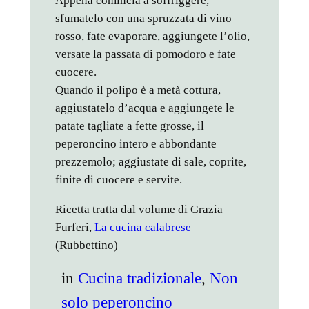
Appena comincia a soffriggere,
sfumatelo con una spruzzata di vino
rosso, fate evaporare, aggiungete l’olio,
versate la passata di pomodoro e fate
cuocere.
Quando il polipo è a metà cottura,
aggiustatelo d’acqua e aggiungete le
patate tagliate a fette grosse, il
peperoncino intero e abbondante
prezzemolo; aggiustate di sale, coprite,
finite di cuocere e servite.
Ricetta tratta dal volume di Grazia
Furferi,
La cucina calabrese
(Rubbettino)
in
Cucina tradizionale
, 
Non
solo peperoncino