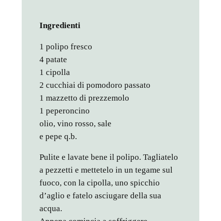
Ingredienti
1 polipo fresco
4 patate
1 cipolla
2 cucchiai di pomodoro passato
1 mazzetto di prezzemolo
1 peperoncino
olio, vino rosso, sale
e pepe q.b.
Pulite e lavate bene il polipo. Tagliatelo
a pezzetti e mettetelo in un tegame sul
fuoco, con la cipolla, uno spicchio
d’aglio e fatelo asciugare della sua
acqua.