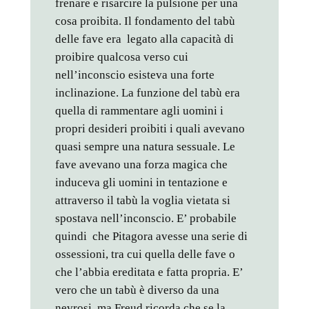
frenare e risarcire la pulsione per una
cosa proibita. Il fondamento del tabù
delle fave era legato alla capacità di
proibire qualcosa verso cui
nell’inconscio esisteva una forte
inclinazione. La funzione del tabù era
quella di rammentare agli uomini i
propri desideri proibiti i quali avevano
quasi sempre una natura sessuale. Le
fave avevano una forza magica che
induceva gli uomini in tentazione e
attraverso il tabù la voglia vietata si
spostava nell’inconscio. E’ probabile
quindi che Pitagora avesse una serie di
ossessioni, tra cui quella delle fave o
che l’abbia ereditata e fatta propria. E’
vero che un tabù è diverso da una
nevrosi, ma Freud ricorda che se la