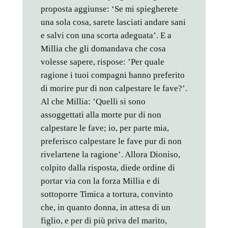
proposta aggiunse: ‘Se mi spiegherete
una sola cosa, sarete lasciati andare sani
e salvi con una scorta adeguata’. E a
Millia che gli domandava che cosa
volesse sapere, rispose: ’Per quale
ragione i tuoi compagni hanno preferito
di morire pur di non calpestare le fave?’.
Al che Millia: ’Quelli si sono
assoggettati alla morte pur di non
calpestare le fave; io, per parte mia,
preferisco calpestare le fave pur di non
rivelartene la ragione’. Allora Dioniso,
colpito dalla risposta, diede ordine di
portar via con la forza Millia e di
sottoporre Timica a tortura, convinto
che, in quanto donna, in attesa di un
figlio, e per di più priva del marito,