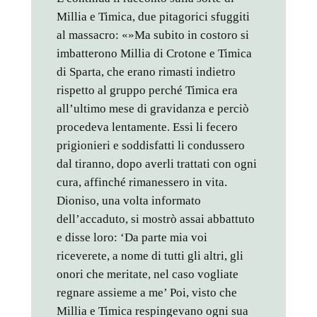
Millia e Timica, due pitagorici sfuggiti
al massacro: «»Ma subito in costoro si
imbatterono Millia di Crotone e Timica
di Sparta, che erano rimasti indietro
rispetto al gruppo perché Timica era
all’ultimo mese di gravidanza e perciò
procedeva lentamente. Essi li fecero
prigionieri e soddisfatti li condussero
dal tiranno, dopo averli trattati con ogni
cura, affinché rimanessero in vita.
Dioniso, una volta informato
dell’accaduto, si mostrò assai abbattuto
e disse loro: ‘Da parte mia voi
riceverete, a nome di tutti gli altri, gli
onori che meritate, nel caso vogliate
regnare assieme a me’ Poi, visto che
Millia e Timica respingevano ogni sua