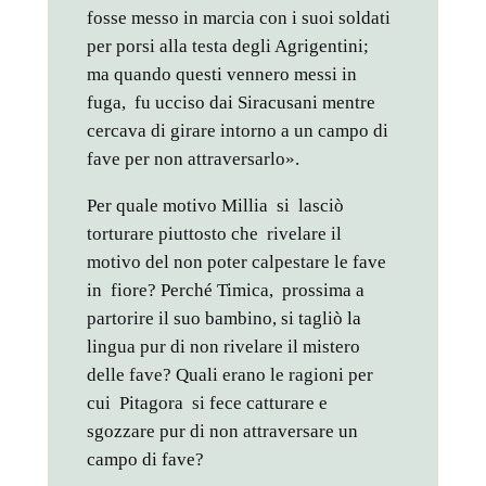
fosse messo in marcia con i suoi soldati
per porsi alla testa degli Agrigentini;
ma quando questi vennero messi in
fuga, fu ucciso dai Siracusani mentre
cercava di girare intorno a un campo di
fave per non attraversarlo».
Per quale motivo Millia si lasciò
torturare piuttosto che rivelare il
motivo del non poter calpestare le fave
in fiore? Perché Timica, prossima a
partorire il suo bambino, si tagliò la
lingua pur di non rivelare il mistero
delle fave? Quali erano le ragioni per
cui Pitagora si fece catturare e
sgozzare pur di non attraversare un
campo di fave?