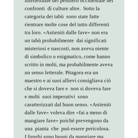
intellettuale del pensiero occidentale nei
confronti di culture altre. Sotto la
categoria dei tabù sono state fatte
rientrare molte cose del tutto differenti
tra loro. «Astieniti dalle fave» non era
un tabù probabilmente dai significati
misteriosi e nascosti, non aveva niente
di simbolico o enigmatico, come hanno
scritto in molti, ma probabilmente aveva
un senso letterale. Pitagora era un
maestro e ai suoi allievi consigliava ciò
che si doveva fare e non si doveva fare
e molti suoi imperativi sono
caratterizzati dal buon senso. «Astieniti
dalle fave» voleva dire «fai a meno di
mangiare fave» poiché prevengono da
una pianta che può essere pericolosa.
I funghi sono buoni da mangiare ma