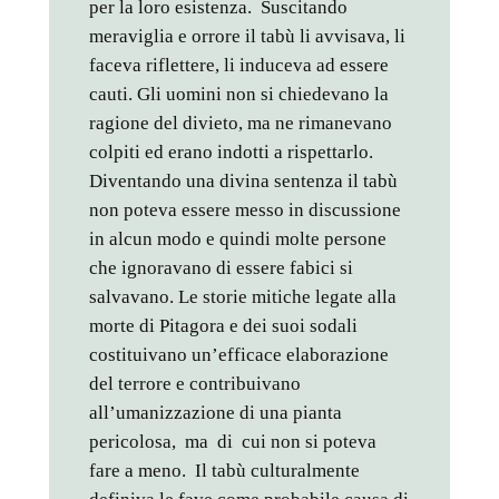
per la loro esistenza. Suscitando
meraviglia e orrore il tabù li avvisava, li
faceva riflettere, li induceva ad essere
cauti. Gli uomini non si chiedevano la
ragione del divieto, ma ne rimanevano
colpiti ed erano indotti a rispettarlo.
Diventando una divina sentenza il tabù
non poteva essere messo in discussione
in alcun modo e quindi molte persone
che ignoravano di essere fabici si
salvavano. Le storie mitiche legate alla
morte di Pitagora e dei suoi sodali
costituivano un’efficace elaborazione
del terrore e contribuivano
all’umanizzazione di una pianta
pericolosa, ma di cui non si poteva
fare a meno. Il tabù culturalmente