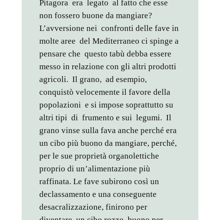
Pitagora era legato al fatto che esse
non fossero buone da mangiare?
L’avversione nei confronti delle fave in
molte aree del Mediterraneo ci spinge a
pensare che questo tabù debba essere
messo in relazione con gli altri prodotti
agricoli. Il grano, ad esempio,
conquistò velocemente il favore della
popolazioni e si impose soprattutto su
altri tipi di frumento e sui legumi. Il
grano vinse sulla fava anche perché era
un cibo più buono da mangiare, perché,
per le sue proprietà organolettiche
proprio di un’alimentazione più
raffinata. Le fave subirono così un
declassamento e una conseguente
desacralizzazione, finirono per
diventare un cibo
rozzo, buono per