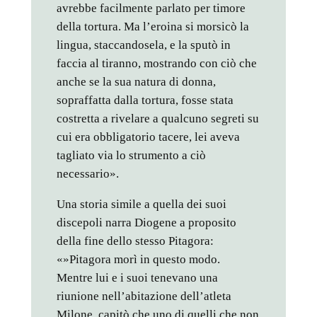
avrebbe facilmente parlato per timore
della tortura. Ma l’eroina si morsicò la
lingua, staccandosela, e la sputò in
faccia al tiranno, mostrando con ciò che
anche se la sua natura di donna,
sopraffatta dalla tortura, fosse stata
costretta a rivelare a qualcuno segreti su
cui era obbligatorio tacere, lei aveva
tagliato via lo strumento a ciò
necessario».
Una storia simile a quella dei suoi
discepoli narra Diogene a proposito
della fine dello stesso Pitagora:
«»Pitagora morì in questo modo.
Mentre lui e i suoi tenevano una
riunione nell’abitazione dell’atleta
Milone, capitò che uno di quelli che non