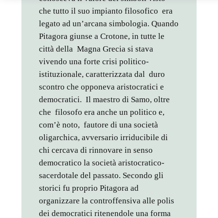
che tutto il suo impianto filosofico era
legato ad un’arcana simbologia. Quando
Pitagora giunse a Crotone, in tutte le
città della Magna Grecia si stava
vivendo una forte crisi politico-
istituzionale, caratterizzata dal duro
scontro che opponeva aristocratici e
democratici. Il maestro di Samo, oltre
che filosofo era anche un politico e,
com’è noto, fautore di una società
oligarchica, avversario irriducibile di
chi cercava di rinnovare in senso
democratico la società aristocratico-
sacerdotale del passato. Secondo gli
storici fu proprio Pitagora ad
organizzare la controffensiva alle polis
dei democratici ritenendole una forma