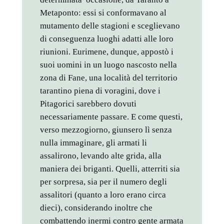
Metaponto: essi si conformavano al
mutamento delle stagioni e sceglievano
di conseguenza luoghi adatti alle loro
riunioni. Eurimene, dunque, appostò i
suoi uomini in un luogo nascosto nella
zona di Fane, una località del territorio
tarantino piena di voragini, dove i
Pitagorici sarebbero dovuti
necessariamente passare. E come questi,
verso mezzogiorno, giunsero lì senza
nulla immaginare, gli armati li
assalirono, levando alte grida, alla
maniera dei briganti. Quelli, atterriti sia
per sorpresa, sia per il numero degli
assalitori (quanto a loro erano circa
dieci), considerando inoltre che
combattendo inermi contro gente armata