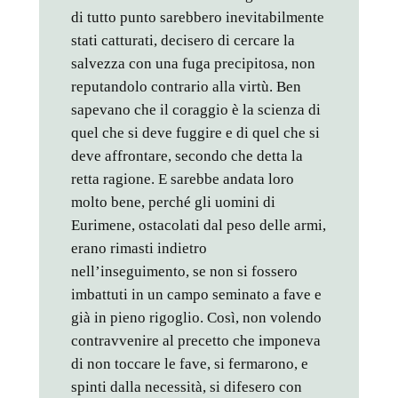
di tutto punto sarebbero inevitabilmente
stati catturati, decisero di cercare la
salvezza con una fuga precipitosa, non
reputandolo contrario alla virtù. Ben
sapevano che il coraggio è la scienza di
quel che si deve fuggire e di quel che si
deve affrontare, secondo che detta la
retta ragione. E sarebbe andata loro
molto bene, perché gli uomini di
Eurimene, ostacolati dal peso delle armi,
erano rimasti indietro
nell’inseguimento, se non si fossero
imbattuti in un campo seminato a fave e
già in pieno rigoglio. Così, non volendo
contravvenire al precetto che imponeva
di non toccare le fave, si fermarono, e
spinti dalla necessità, si difesero con