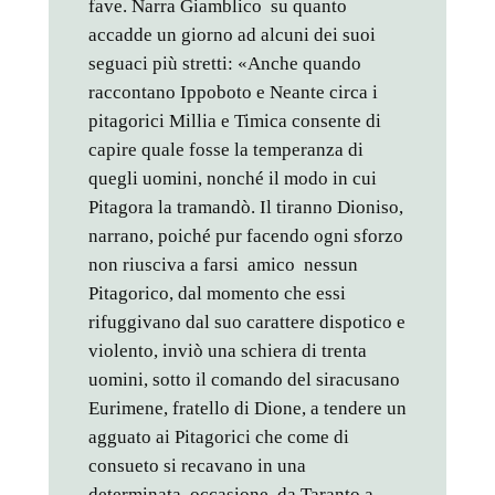
fave. Narra Giamblico su quanto
accadde un giorno ad alcuni dei suoi
seguaci più stretti: «Anche quando
raccontano Ippoboto e Neante circa i
pitagorici Millia e Timica consente di
capire quale fosse la temperanza di
quegli uomini, nonché il modo in cui
Pitagora la tramandò. Il tiranno Dioniso,
narrano, poiché pur facendo ogni sforzo
non riusciva a farsi amico nessun
Pitagorico, dal momento che essi
rifuggivano dal suo carattere dispotico e
violento, inviò una schiera di trenta
uomini, sotto il comando del siracusano
Eurimene, fratello di Dione, a tendere un
agguato ai Pitagorici che come di
consueto si recavano in una
determinata occasione, da Taranto a