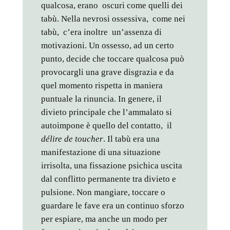
qualcosa, erano oscuri come quelli dei
tabù. Nella nevrosi ossessiva, come nei
tabù, c’era inoltre un’assenza di
motivazioni. Un ossesso, ad un certo
punto, decide che toccare qualcosa può
provocargli una grave disgrazia e da
quel momento rispetta in maniera
puntuale la rinuncia. In genere, il
divieto principale che l’ammalato si
autoimpone è quello del contatto, il
délire de toucher
. Il tabù era una
manifestazione di una situazione
irrisolta, una fissazione psichica uscita
dal conflitto permanente tra divieto e
pulsione. Non mangiare, toccare o
guardare le fave era un continuo sforzo
per espiare, ma anche un modo per