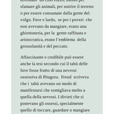
sfamare gli animali, per nutrire il terreno
o per essere consumate dalla gente del
volgo. Fave e lardo, se per i poveri che
non avevano da mangiare, erano una
ghiottoneria, per la gente raffinata e
aristocratica, erano l’emblema della
grossolanità e del peccato.
Affascinante e credibile può essere
anche la tesi secondo cui il tabù delle
fave fosse frutto di una nevrosi
ossessiva di Pitagora. Freud scriveva
che i tabù avevano un modo di
manifestarsi che somigliava molto a
quella della nevrosi. I divieti che si
ponevano gli ossessi, specialmente
quello di toccare, guardare o mangiare