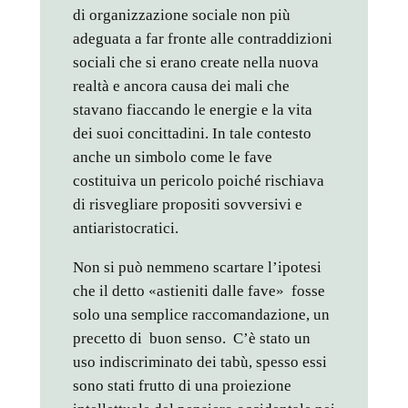
di organizzazione sociale non più
adeguata a far fronte alle contraddizioni
sociali che si erano create nella nuova
realtà e ancora causa dei mali che
stavano fiaccando le energie e la vita
dei suoi concittadini. In tale contesto
anche un simbolo come le fave
costituiva un pericolo poiché rischiava
di risvegliare propositi sovversivi e
antiaristocratici.
Non si può nemmeno scartare l’ipotesi
che il detto «astieniti dalle fave» fosse
solo una semplice raccomandazione, un
precetto di buon senso. C’è stato un
uso indiscriminato dei tabù, spesso essi
sono stati frutto di una proiezione