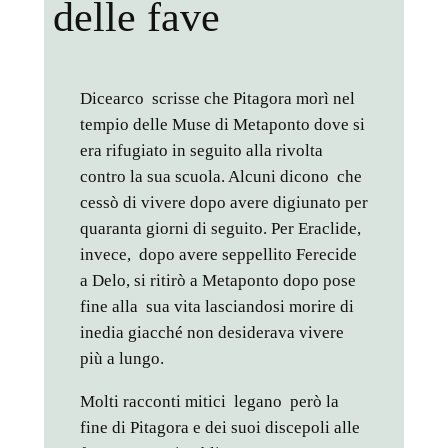
delle fave
Dicearco scrisse che Pitagora morì nel
tempio delle Muse di Metaponto dove si
era rifugiato in seguito alla rivolta
contro la sua scuola. Alcuni dicono che
cessò di vivere dopo avere digiunato per
quaranta giorni di seguito. Per Eraclide,
invece, dopo avere seppellito Ferecide
a Delo, si ritirò a Metaponto dopo pose
fine alla sua vita lasciandosi morire di
inedia giacché non desiderava vivere
più a lungo.
Molti racconti mitici legano però la
fine di Pitagora e dei suoi discepoli alle