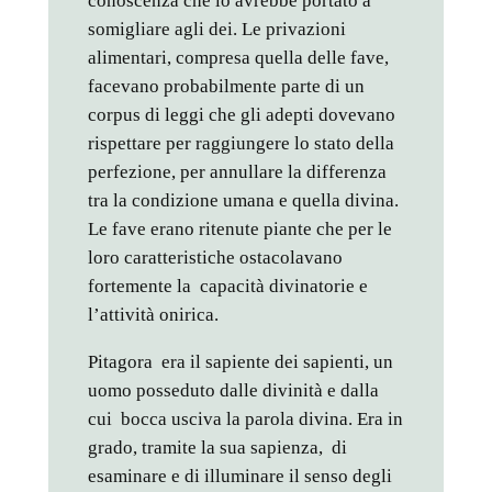
conoscenza che lo avrebbe portato a
somigliare agli dei. Le privazioni
alimentari, compresa quella delle fave,
facevano probabilmente parte di un
corpus di leggi che gli adepti dovevano
rispettare per raggiungere lo stato della
perfezione, per annullare la differenza
tra la condizione umana e quella divina.
Le fave erano ritenute piante che per le
loro caratteristiche ostacolavano
fortemente la capacità divinatorie e
l’attività onirica.
Pitagora era il sapiente dei sapienti, un
uomo posseduto dalle divinità e dalla
cui bocca usciva la parola divina. Era in
grado, tramite la sua sapienza, di
esaminare e di illuminare il senso degli