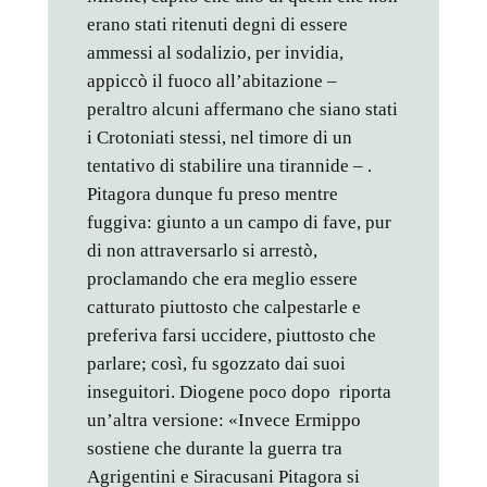
erano stati ritenuti degni di essere
ammessi al sodalizio, per invidia,
appiccò il fuoco all’abitazione –
peraltro alcuni affermano che siano stati
i Crotoniati stessi, nel timore di un
tentativo di stabilire una tirannide – .
Pitagora dunque fu preso mentre
fuggiva: giunto a un campo di fave, pur
di non attraversarlo si arrestò,
proclamando che era meglio essere
catturato piuttosto che calpestarle e
preferiva farsi uccidere, piuttosto che
parlare; così, fu sgozzato dai suoi
inseguitori. Diogene poco dopo riporta
un’altra versione: «Invece Ermippo
sostiene che durante la guerra tra
Agrigentini e Siracusani Pitagora si