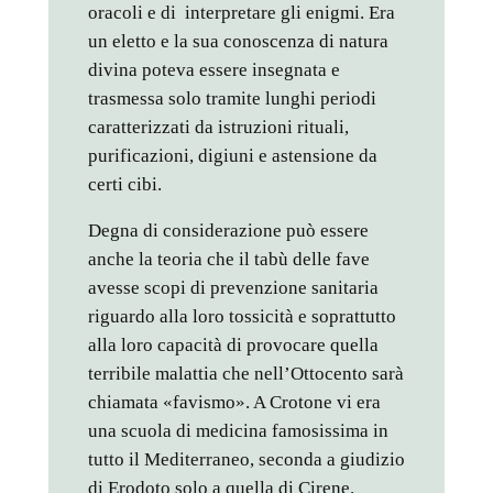
oracoli e di interpretare gli enigmi. Era
un eletto e la sua conoscenza di natura
divina poteva essere insegnata e
trasmessa solo tramite lunghi periodi
caratterizzati da istruzioni rituali,
purificazioni, digiuni e astensione da
certi cibi.
Degna di considerazione può essere
anche la teoria che il tabù delle fave
avesse scopi di prevenzione sanitaria
riguardo alla loro tossicità e soprattutto
alla loro capacità di provocare quella
terribile malattia che nell’Ottocento sarà
chiamata «favismo». A Crotone vi era
una scuola di medicina famosissima in
tutto il Mediterraneo, seconda a giudizio
di Erodoto solo a quella di Cirene.