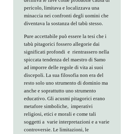
definiva le fave come probabile causa di
pericolo, limitava e localizzava una
minaccia nei confronti degli uomini che
diventava la sostanza del tabù stesso.
Pure accettabile può essere la tesi che i
tabù pitagorici fossero allegorie dai
significati profondi e rientrassero nella
spiccata tendenza del maestro di Samo
ad imporre delle regole di vita ai suoi
discepoli. La sua filosofia non era del
resto solo uno strumento di dominio ma
anche e soprattutto uno strumento
educativo. Gli acusmi pitagorici erano
metafore simboliche, imperativi
religiosi, etici e morali e come tali
soggetti a varie interpretazioni e a varie
controversie. Le limitazioni, le