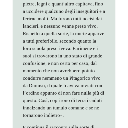
pietre, legni e quant’altro capitava, fino
a uccidere qualcuno degli inseguitori e a
ferirne molti. Ma furono tutti uccisi dai
lancieri, e nessuno venne preso vivo.
Rispetto a quella sorte, la morte apparve
a tutti preferibile, secondo quanto la
loro scuola prescriveva. Eurimene e i
suoi si trovarono in uno stato di grande
confusione, e non certo per caso, dal
momento che non avrebbero potuto
condurre nemmeno un Pitagorico vivo
da Dioniso, il quale li aveva inviati con
l’ordine appunto di non fare nulla più di
questo. Così, coprirono di terra i caduti
innalzando un tumulo comune e se ne
tornarono indietro».
E continua il racconto sulla sorte di