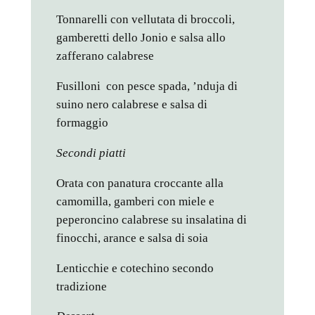
Tonnarelli con vellutata di broccoli,
gamberetti dello Jonio e salsa allo
zafferano calabrese
Fusilloni con pesce spada, ’nduja di
suino nero calabrese e salsa di
formaggio
Secondi piatti
Orata con panatura croccante alla
camomilla, gamberi con miele e
peperoncino calabrese su insalatina di
finocchi, arance e salsa di soia
Lenticchie e cotechino secondo
tradizione