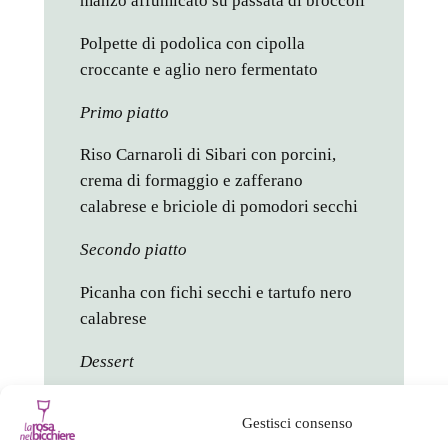
manzo affumicato su passata di broccoli
Polpette di podolica con cipolla
croccante e aglio nero fermentato
Primo piatto
Riso Carnaroli di Sibari con porcini,
crema di formaggio e zafferano
calabrese e briciole di pomodori secchi
Secondo piatto
Picanha con fichi secchi e tartufo nero
calabrese
Dessert
Mousse al torrone, clementine e
Gestisci consenso
cioccolato