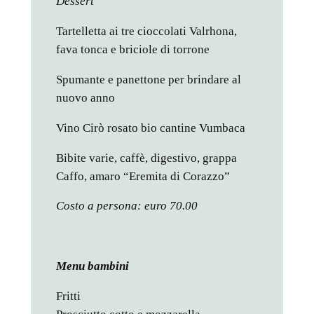
Dessert
Tartelletta ai tre cioccolati Valrhona,
fava tonca e briciole di torrone
Spumante e panettone per brindare al
nuovo anno
Vino Cirò rosato bio cantine Vumbaca
Bibite varie, caffè, digestivo, grappa
Caffo, amaro “Eremita di Corazzo”
Costo a persona: euro 70.00
Menu bambini
Fritti