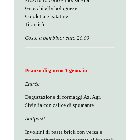
Prosciutto cotto e mozzarella
Gnocchi alla bolognese
Cotoletta e patatine
Tiramisù
Costo a bambino:
euro 20.00
Pranzo di giorno 1 gennaio
Entrèe
Degustazione di formaggi Az. Agr.
Siviglia con calice di spumante
Antipasti
Involtini di pasta brick con verza e