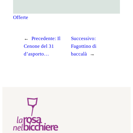
Offerte
←
Precedente:
Il
Successivo:
Cenone del 31
Fagottino di
d’asporto…
baccalà
→