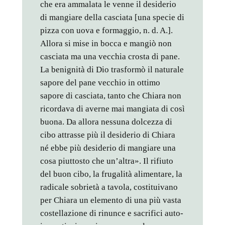
che era ammalata le venne il desiderio
di mangiare della casciata [una specie di
pizza con uova e formaggio, n. d. A.].
Allora si mise in bocca e mangiò non
casciata ma una vecchia crosta di pane.
La benignità di Dio trasformò il naturale
sapore del pane vecchio in ottimo
sapore di casciata, tanto che Chiara non
ricordava di averne mai mangiata di così
buona. Da allora nessuna dolcezza di
cibo attrasse più il desiderio di Chiara
né ebbe più desiderio di mangiare una
cosa piuttosto che un’altra». Il rifiuto
del buon cibo, la frugalità alimentare, la
radicale sobrietà a tavola, costituivano
per Chiara un elemento di una più vasta
costellazione di rinunce e sacrifici auto-