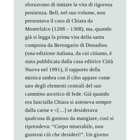
sforzavano di imitare la vita di rigorosa
penitenza. Bell, nel suo volume, non
presentava il caso di Chiara da
Montefalco (1268 – 1308), ma, quando
già si legga la prima vita della santa
composta da Berengario di Donadieu
(una edizione italiana, da cui citiamo, è
stata pubblicata dalla casa editrice Città
Nuova nel 1991), il rapporto della
mistica umbra con il cibo appare come
uno degli elementi centrali del suo
cammino ascetico di fede. Già quando
era fanciulla Chiara si asteneva sempre
dalla carne e «[…] se desiderava
qualcosa di gustoso da mangiare, così si
riprendeva: “Corpo miserabile, non
gusterai ciò che desideri!”. Un giorno