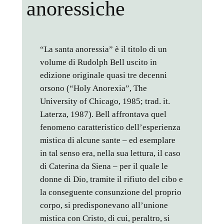
anoressiche
“La santa anoressia” è il titolo di un
volume di Rudolph Bell uscito in
edizione originale quasi tre decenni
orsono (“Holy Anorexia”, The
University of Chicago, 1985; trad. it.
Laterza, 1987). Bell affrontava quel
fenomeno caratteristico dell’esperienza
mistica di alcune sante – ed esemplare
in tal senso era, nella sua lettura, il caso
di Caterina da Siena – per il quale le
donne di Dio, tramite il rifiuto del cibo e
la conseguente consunzione del proprio
corpo, si predisponevano all’unione
mistica con Cristo, di cui, peraltro, si