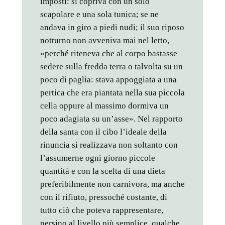
imposti: si copriva con un solo
scapolare e una sola tunica; se ne
andava in giro a piedi nudi; il suo riposo
notturno non avveniva mai nel letto,
«perché riteneva che al corpo bastasse
sedere sulla fredda terra o talvolta su un
poco di paglia: stava appoggiata a una
pertica che era piantata nella sua piccola
cella oppure al massimo dormiva un
poco adagiata su un’asse». Nel rapporto
della santa con il cibo l’ideale della
rinuncia si realizzava non soltanto con
l’assumerne ogni giorno piccole
quantità e con la scelta di una dieta
preferibilmente non carnivora, ma anche
con il rifiuto, pressoché costante, di
tutto ciò che poteva rappresentare,
persino al livello più semplice, qualche