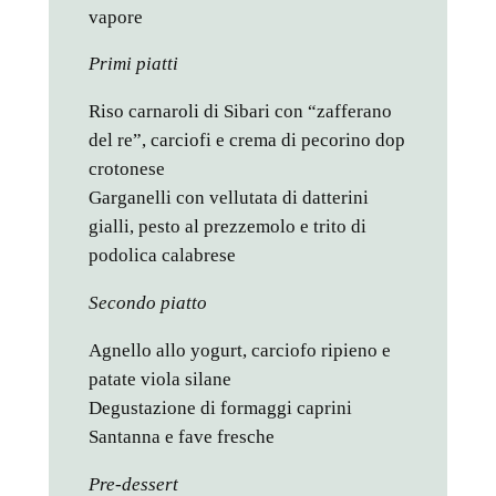
vapore
Primi piatti
Riso carnaroli di Sibari con “zafferano
del re”, carciofi e crema di pecorino dop
crotonese
Garganelli con vellutata di datterini
gialli, pesto al prezzemolo e trito di
podolica calabrese
Secondo piatto
Agnello allo yogurt, carciofo ripieno e
patate viola silane
Degustazione di formaggi caprini
Santanna e fave fresche
Pre-dessert