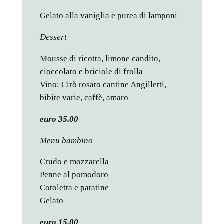
Gelato alla vaniglia e purea di lamponi
Dessert
Mousse di ricotta, limone candito,
cioccolato e briciole di frolla
Vino: Cirò rosato cantine Angilletti,
bibite varie, caffè, amaro
euro 35.00
Menu bambino
Crudo e mozzarella
Penne al pomodoro
Cotoletta e patatine
Gelato
euro 15.00