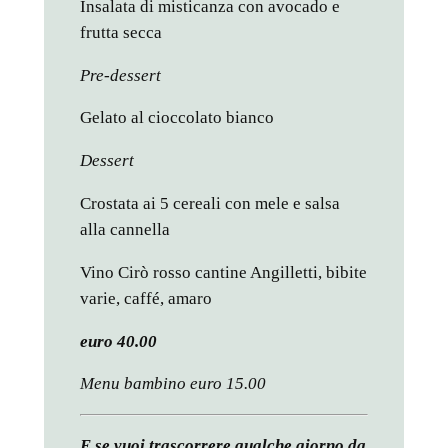
Insalata di misticanza con avocado e
frutta secca
Pre-dessert
Gelato al cioccolato bianco
Dessert
Crostata ai 5 cereali con mele e salsa
alla cannella
Vino Cirò rosso cantine Angilletti, bibite
varie, caffé, amaro
euro 40.00
Menu bambino euro 15.00
E se vuoi trascorrere qualche giorno da