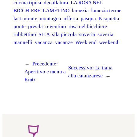
cucina tipica
decollatura
LA ROSA NEL
BICCHIERE
LAMETINO
lamezia
lamezia terme
last minute
montagna
offerta
pasqua
Pasquetta
ponte
presila
reventino
rosa nel bicchiere
rubbettino
SILA
sila piccola
soveria
soveria
mannelli
vacanza
vacanze
Week end
weekend
←
Precedente:
Successivo:
La tiana
Aperitivo e menu a
alla catanzarese
→
Km0