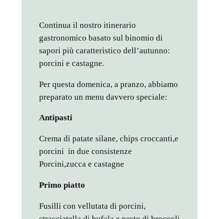
Continua il nostro itinerario
gastronomico basato sul binomio di
sapori più caratteristico dell’autunno:
porcini e castagne.
Per questa domenica, a pranzo, abbiamo
preparato un menu davvero speciale:
Antipasti
Crema di patate silane, chips croccanti,e
porcini in due consistenze
Porcini,zucca e castagne
Primo piatto
Fusilli con vellutata di porcini,
stracciatella di bufala e pesto di broccoli