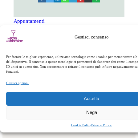
Appuntamenti
Gestisci consenso
←
Precedente:
Successivo:
Funghi
Porcini e castagne
e castagne
→
Per fornire le migliori esperienze, utilizziamo tecnologie come i cookie per memorizzare e/o
del dispositivo. Il consenso a queste tecnologie ci permetterà di elaborare dati come il com
ID unici su questo sito. Non acconsentire o ritirare il consenso può influire negativamente su 
funzioni.
Gestisci opzioni
Accetta
Nega
Cookie Policy
Privacy Policy