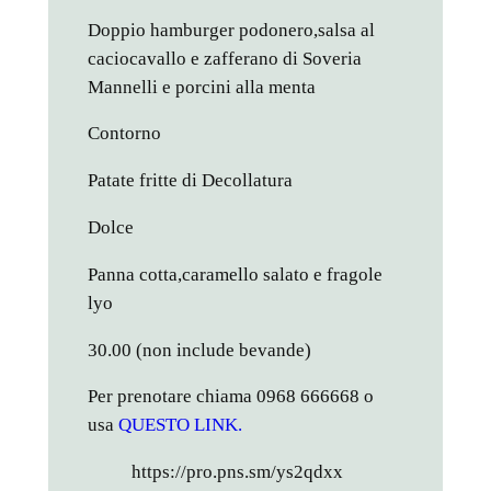
Doppio hamburger podonero,salsa al
caciocavallo e zafferano di Soveria
Mannelli e porcini alla menta
Contorno
Patate fritte di Decollatura
Dolce
Panna cotta,caramello salato e fragole
lyo
30.00 (non include bevande)
Per prenotare chiama 0968 666668 o
usa
QUESTO LINK.
https://pro.pns.sm/ys2qdxx