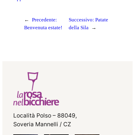
←
Precedente:
Successivo:
Patate
Benvenuta estate!
della Sila
→
Località Polso – 88049,
Soveria Mannelli / CZ