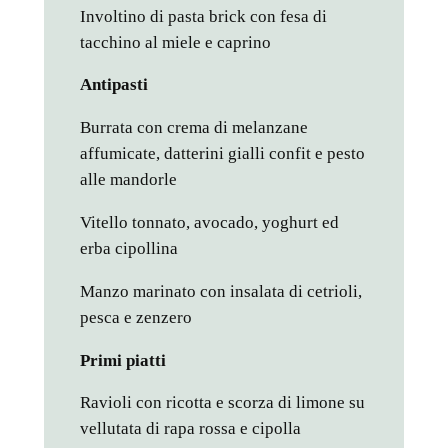
Involtino di pasta brick con fesa di
tacchino al miele e caprino
Antipasti
Burrata con crema di melanzane
affumicate, datterini gialli confit e pesto
alle mandorle
Vitello tonnato, avocado, yoghurt ed
erba cipollina
Manzo marinato con insalata di cetrioli,
pesca e zenzero
Primi piatti
Ravioli con ricotta e scorza di limone su
vellutata di rapa rossa e cipolla