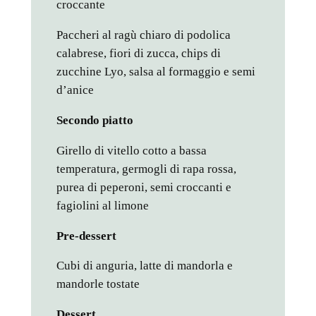
croccante
Paccheri al ragù chiaro di podolica
calabrese, fiori di zucca, chips di
zucchine Lyo, salsa al formaggio e semi
d’anice
Secondo piatto
Girello di vitello cotto a bassa
temperatura, germogli di rapa rossa,
purea di peperoni, semi croccanti e
fagiolini al limone
Pre-dessert
Cubi di anguria, latte di mandorla e
mandorle tostate
Dessert