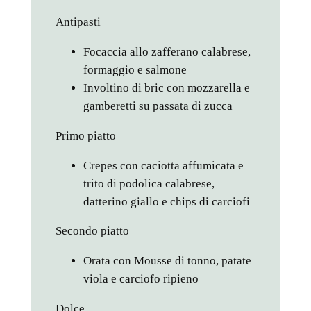
Antipasti
Focaccia allo zafferano calabrese,
formaggio e salmone
Involtino di bric con mozzarella e
gamberetti su passata di zucca
Primo piatto
Crepes con caciotta affumicata e
trito di podolica calabrese,
datterino giallo e chips di carciofi
Secondo piatto
Orata con Mousse di tonno, patate
viola e carciofo ripieno
Dolce