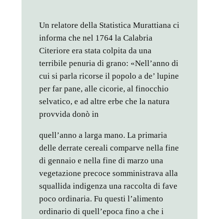
Un relatore della Statistica Murattiana ci
informa che nel 1764 la Calabria
Citeriore era stata colpita da una
terribile penuria di grano: «Nell’anno di
cui si parla ricorse il popolo a de’ lupine
per far pane, alle cicorie, al finocchio
selvatico, e ad altre erbe che la natura
provvida donò in
quell’anno a larga mano. La primaria
delle derrate cereali comparve nella fine
di gennaio e nella fine di marzo una
vegetazione precoce somministrava alla
squallida indigenza una raccolta di fave
poco ordinaria. Fu questi l’alimento
ordinario di quell’epoca fino a che i