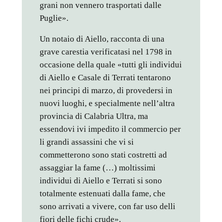
grani non vennero trasportati dalle
Puglie».
Un notaio di Aiello, racconta di una
grave carestia verificatasi nel 1798 in
occasione della quale «tutti gli individui
di Aiello e Casale di Terrati tentarono
nei principi di marzo, di provedersi in
nuovi luoghi, e specialmente nell’altra
provincia di Calabria Ultra, ma
essendovi ivi impedito il commercio per
li grandi assassini che vi si
commetterono sono stati costretti ad
assaggiar la fame (…) moltissimi
individui di Aiello e Terrati si sono
totalmente estenuati dalla fame, che
sono arrivati a vivere, con far uso delli
fiori delle fichi crude».