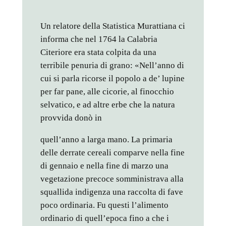
Un relatore della Statistica Murattiana ci
informa che nel 1764 la Calabria
Citeriore era stata colpita da una
terribile penuria di grano: «Nell’anno di
cui si parla ricorse il popolo a de’ lupine
per far pane, alle cicorie, al finocchio
selvatico, e ad altre erbe che la natura
provvida donò in
quell’anno a larga mano. La primaria
delle derrate cereali comparve nella fine
di gennaio e nella fine di marzo una
vegetazione precoce somministrava alla
squallida indigenza una raccolta di fave
poco ordinaria. Fu questi l’alimento
ordinario di quell’epoca fino a che i