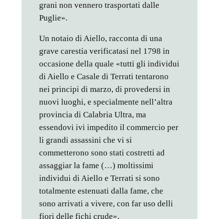
grani non vennero trasportati dalle
Puglie».
Un notaio di Aiello, racconta di una
grave carestia verificatasi nel 1798 in
occasione della quale «tutti gli individui
di Aiello e Casale di Terrati tentarono
nei principi di marzo, di provedersi in
nuovi luoghi, e specialmente nell’altra
provincia di Calabria Ultra, ma
essendovi ivi impedito il commercio per
li grandi assassini che vi si
commetterono sono stati costretti ad
assaggiar la fame (…) moltissimi
individui di Aiello e Terrati si sono
totalmente estenuati dalla fame, che
sono arrivati a vivere, con far uso delli
fiori delle fichi crude».